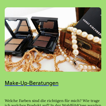
Make-Up-Beratungen
Welche Farben sind die richtigen für mich? Wie trage
ich welches Produkt auf? In der WohlfühlOase werden