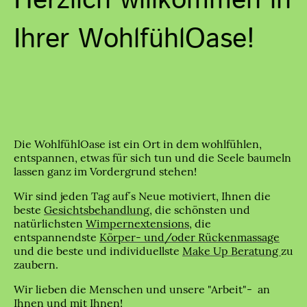
Herzlich willkommen in
Ihrer WohlfühlOase!
Die WohlfühlOase ist ein Ort in dem wohlfühlen,
entspannen, etwas für sich tun und die Seele baumeln
lassen ganz im Vordergrund stehen!
Wir sind jeden Tag auf´s Neue motiviert, Ihnen die
beste
Gesichtsbehandlung
, die schönsten und
natürlichsten
Wimpernextensions,
die
entspannendste
Körper- und/oder Rückenmassage
und die beste und individuellste
Make Up Beratung
zu
zaubern.
Wir lieben die Menschen und unsere "Arbeit"- an
Ihnen und mit Ihnen!